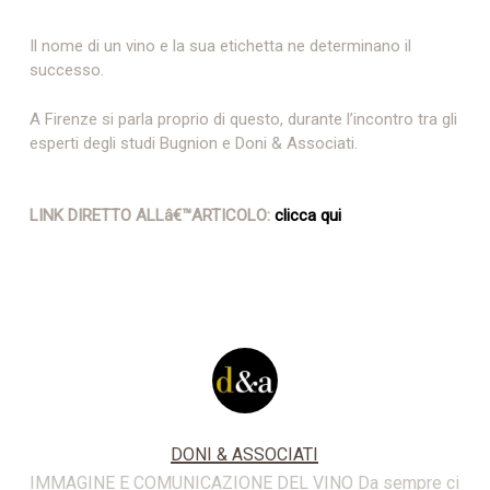
Il nome di un vino e la sua etichetta ne determinano il
successo.
A Firenze si parla proprio di questo, durante l’incontro tra gli
esperti degli studi Bugnion e Doni & Associati.
LINK DIRETTO ALLâ€™ARTICOLO:
clicca qui
DONI & ASSOCIATI
IMMAGINE E COMUNICAZIONE DEL VINO Da sempre ci