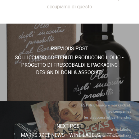
occupiamo di questo
PREVIOUS POST
SOLLICCIANO, I DETENUTI PRODUCONO L'OLIO -
PROGETTO DI FRESCOBALDI E PACKAGING
DESIGN DI DONI & ASSOCIATI
NEXT POST
MARKS.3ZET NEWS - WINE LABELS, LITTLE